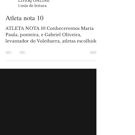
LIVERJ ONLINE
1 min de leitura
Atleta nota 10
ATLETA NOTA 10 Conheceremos Maria
Paula, ponteira, e Gabriel Oliveira,
levantador do Voleibarra, atletas escolhidos
para representarem a equipe no projeto