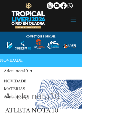
COMPETIÇÕES OFICIAIS:
NOVIDADE
Atleta nota10
NOVIDADE
MATÉRIAS
Atleta nota10
Atleta nota10
ATLETA NOTA 10