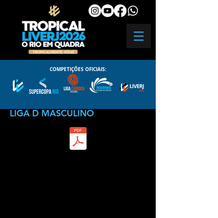
COMPETIÇÕES OFICIAIS:
LIGA D MASCULINO