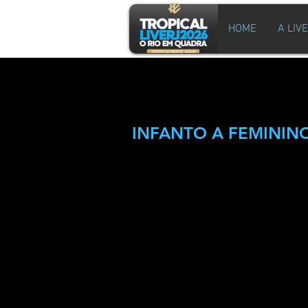
HOME
A LIV
COMPETIÇÕES OFICIAIS:
INFANTO A FEMININ