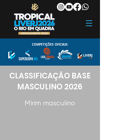
COMPETIÇÕES OFICIAIS:
CLASSIFICAÇÃO BASE
MASCULINO 2026
Mirim masculino