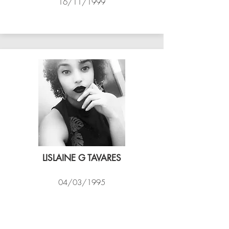
16/11/1999
ASSIM VÔLEI
LISLAINE G TAVARES
04/03/1995
EXPRESSO CARIOCA