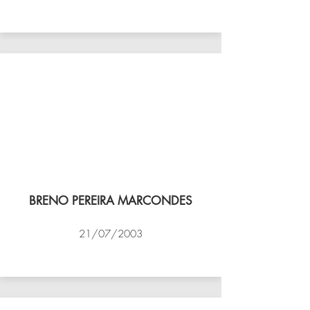
VÔLEI COCOTÁ
BRENO PEREIRA MARCONDES
21/07/2003
NBV