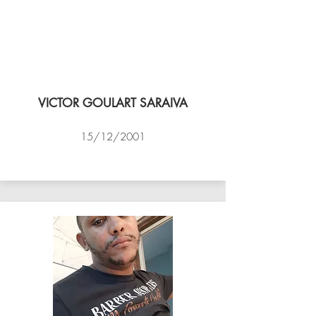
VICTOR GOULART SARAIVA
15/12/2001
ACADEMIA DE VÔLEI DE NITEROI