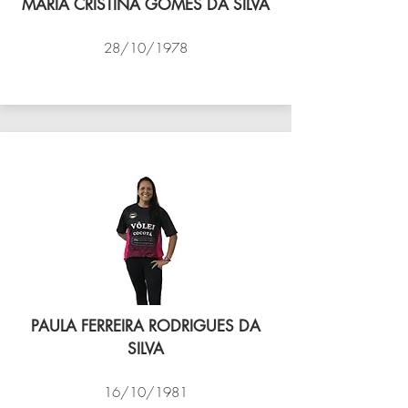
MARIA CRISTINA GOMES DA SILVA
28/10/1978
VÔLEI COCOTÁ
PAULA FERREIRA RODRIGUES DA
SILVA
16/10/1981