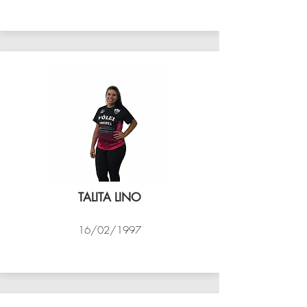
VÔLEI COCOTÁ
TALITA LINO
16/02/1997
VÔLEI COCOTÁ