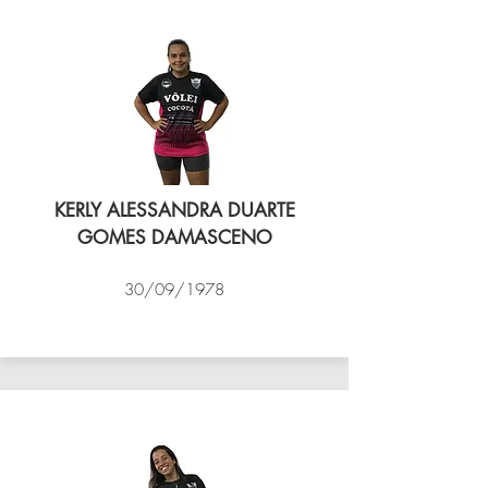
KERLY ALESSANDRA DUARTE
GOMES DAMASCENO
30/09/1978
VÔLEI COCOTÁ