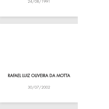
24/08/1991
VÔLEI COCOTÁ
RAFAEL LUIZ OLIVEIRA DA MOTTA
30/07/2002
NBV