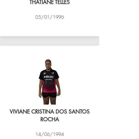
THATIANE TELLES
05/01/1996
VÔLEI COCOTÁ
VIVIANE CRISTINA DOS SANTOS
ROCHA
14/06/1994