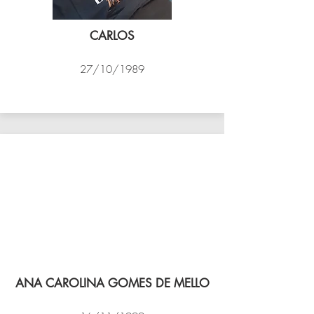
CARLOS
27/10/1989
PSK B
ANA CAROLINA GOMES DE MELLO