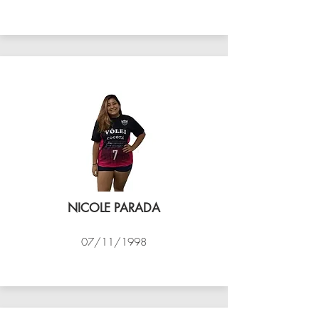
VÔLEI COCOTÁ
NICOLE PARADA
07/11/1998
VÔLEI COCOTÁ