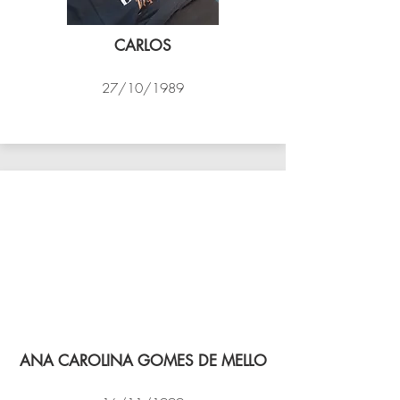
CARLOS
27/10/1989
PSK B
ANA CAROLINA GOMES DE MELLO