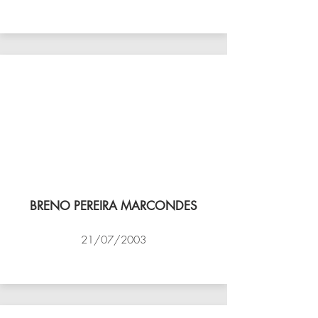
VÔLEI COCOTÁ
BRENO PEREIRA MARCONDES
21/07/2003
NBV