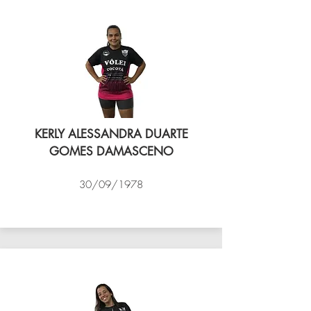
KERLY ALESSANDRA DUARTE
GOMES DAMASCENO
30/09/1978
VÔLEI COCOTÁ