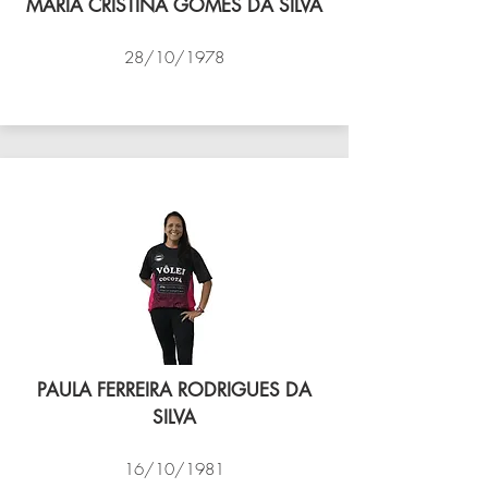
MARIA CRISTINA GOMES DA SILVA
28/10/1978
VÔLEI COCOTÁ
PAULA FERREIRA RODRIGUES DA
SILVA
16/10/1981