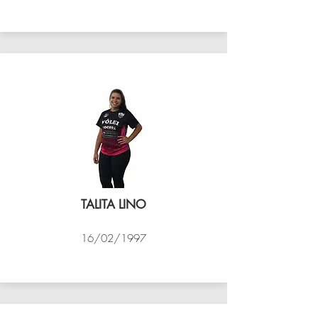
VÔLEI COCOTÁ
TALITA LINO
16/02/1997
VÔLEI COCOTÁ