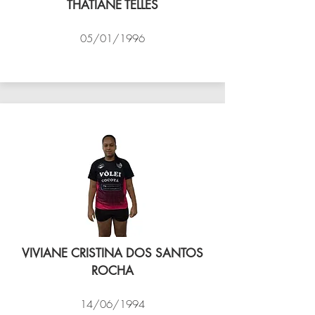
THATIANE TELLES
05/01/1996
VÔLEI COCOTÁ
VIVIANE CRISTINA DOS SANTOS
ROCHA
14/06/1994