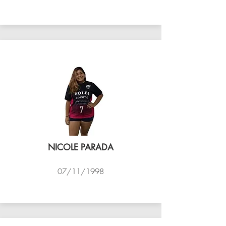
VÔLEI COCOTÁ
NICOLE PARADA
07/11/1998
VÔLEI COCOTÁ