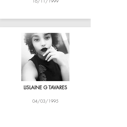
16/11/1999
ASSIM VÔLEI
LISLAINE G TAVARES
04/03/1995
EXPRESSO CARIOCA