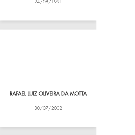
24/08/1991
VÔLEI COCOTÁ
RAFAEL LUIZ OLIVEIRA DA MOTTA
30/07/2002
NBV