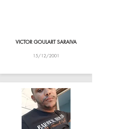
VICTOR GOULART SARAIVA
15/12/2001
ACADEMIA DE VÔLEI DE NITEROI