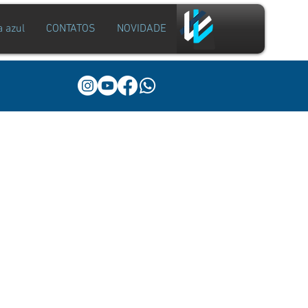
a azul
CONTATOS
NOVIDADE