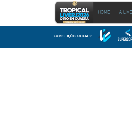
HOME
A LIV
COMPETIÇÕES OFICIAIS: