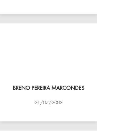
VÔLEI COCOTÁ
BRENO PEREIRA MARCONDES
21/07/2003
NBV