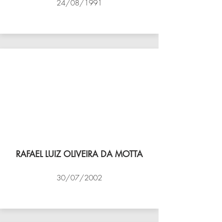
24/08/1991
VÔLEI COCOTÁ
RAFAEL LUIZ OLIVEIRA DA MOTTA
30/07/2002
NBV