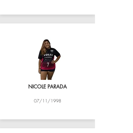
VÔLEI COCOTÁ
NICOLE PARADA
07/11/1998
VÔLEI COCOTÁ