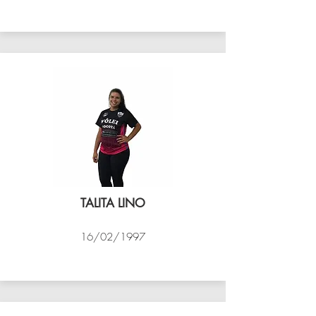
VÔLEI COCOTÁ
TALITA LINO
16/02/1997
VÔLEI COCOTÁ