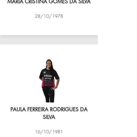
MARIA CRISTINA GOMES DA SILVA
28/10/1978
VÔLEI COCOTÁ
PAULA FERREIRA RODRIGUES DA
SILVA
16/10/1981