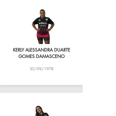
KERLY ALESSANDRA DUARTE
GOMES DAMASCENO
30/09/1978
VÔLEI COCOTÁ