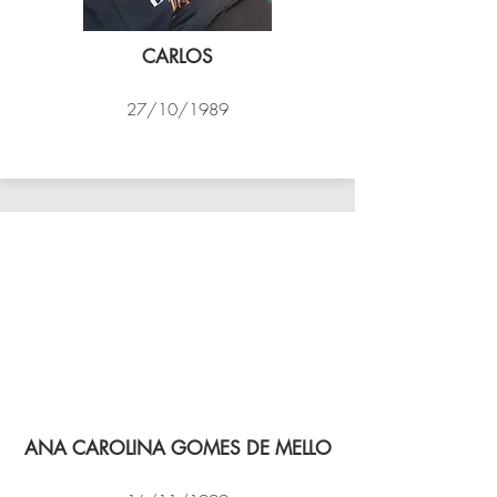
CARLOS
27/10/1989
PSK B
ANA CAROLINA GOMES DE MELLO