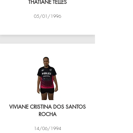
THATIANE TELLES
05/01/1996
VÔLEI COCOTÁ
VIVIANE CRISTINA DOS SANTOS
ROCHA
14/06/1994