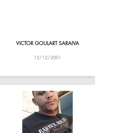
VICTOR GOULART SARAIVA
15/12/2001
ACADEMIA DE VÔLEI DE NITEROI