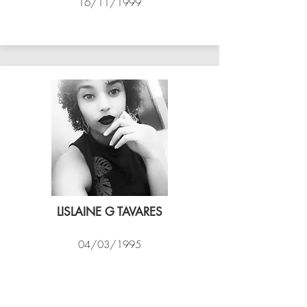
16/11/1999
ASSIM VÔLEI
LISLAINE G TAVARES
04/03/1995
EXPRESSO CARIOCA