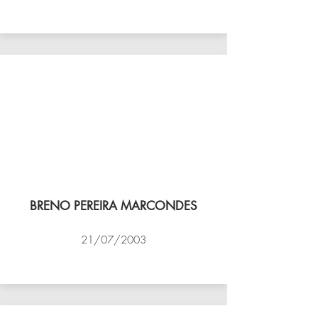
VÔLEI COCOTÁ
BRENO PEREIRA MARCONDES
21/07/2003
NBV