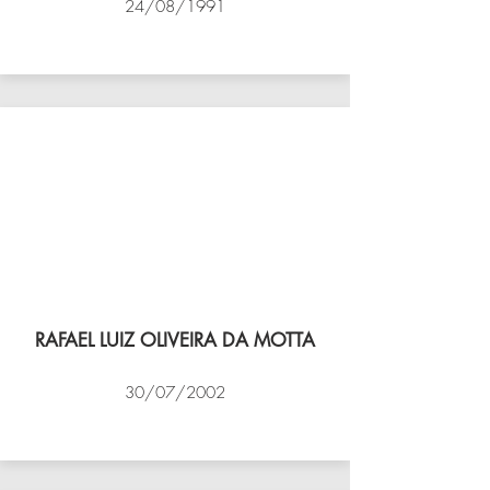
24/08/1991
VÔLEI COCOTÁ
RAFAEL LUIZ OLIVEIRA DA MOTTA
30/07/2002
NBV