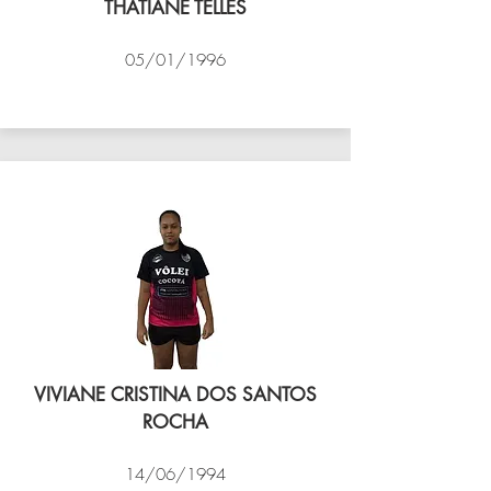
THATIANE TELLES
05/01/1996
VÔLEI COCOTÁ
VIVIANE CRISTINA DOS SANTOS
ROCHA
14/06/1994