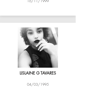
16/11/1999
ASSIM VÔLEI
LISLAINE G TAVARES
04/03/1995
EXPRESSO CARIOCA