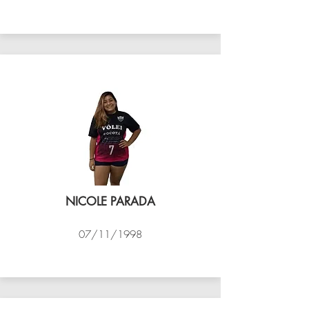
VÔLEI COCOTÁ
NICOLE PARADA
07/11/1998
VÔLEI COCOTÁ