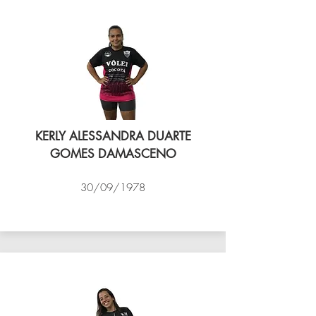
KERLY ALESSANDRA DUARTE
GOMES DAMASCENO
30/09/1978
VÔLEI COCOTÁ