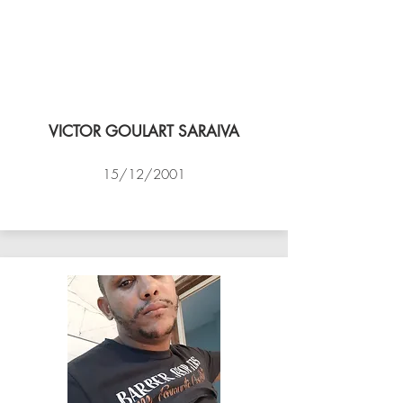
VICTOR GOULART SARAIVA
15/12/2001
ACADEMIA DE VÔLEI DE NITEROI