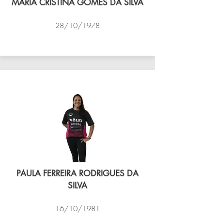
MARIA CRISTINA GOMES DA SILVA
28/10/1978
VÔLEI COCOTÁ
PAULA FERREIRA RODRIGUES DA
SILVA
16/10/1981