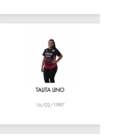
VÔLEI COCOTÁ
TALITA LINO
16/02/1997
VÔLEI COCOTÁ