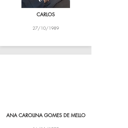
CARLOS
27/10/1989
PSK B
ANA CAROLINA GOMES DE MELLO