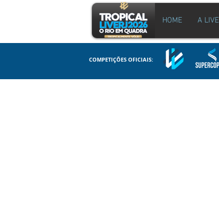
HOME
A LIV
COMPETIÇÕES OFICIAIS: