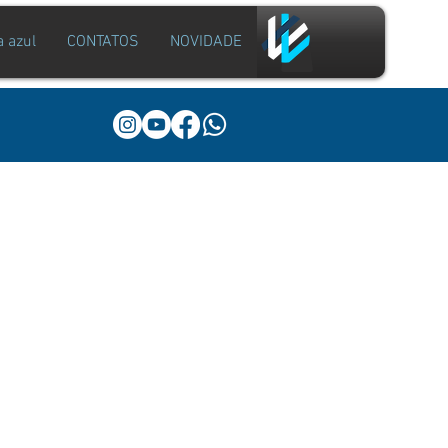
a azul
CONTATOS
NOVIDADE