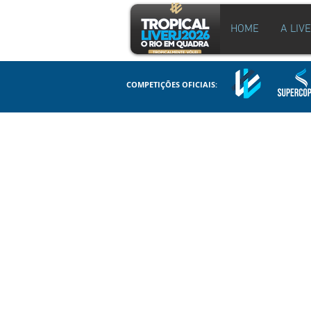
HOME
A LIV
COMPETIÇÕES OFICIAIS: