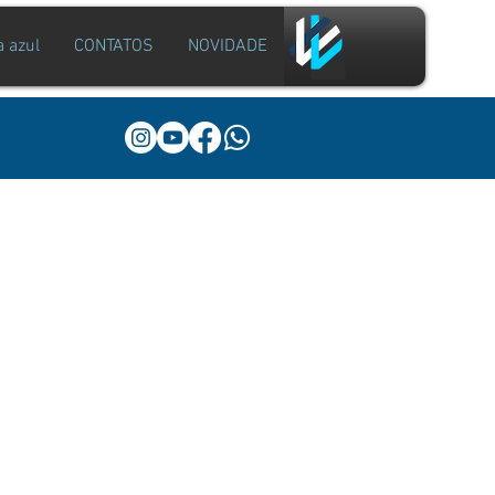
a azul
CONTATOS
NOVIDADE