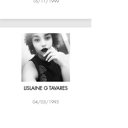
16/11/1999
ASSIM VÔLEI
LISLAINE G TAVARES
04/03/1995
EXPRESSO CARIOCA