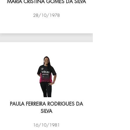
MARIA CRISTINA GOMES DA SILVA
28/10/1978
VÔLEI COCOTÁ
PAULA FERREIRA RODRIGUES DA
SILVA
16/10/1981