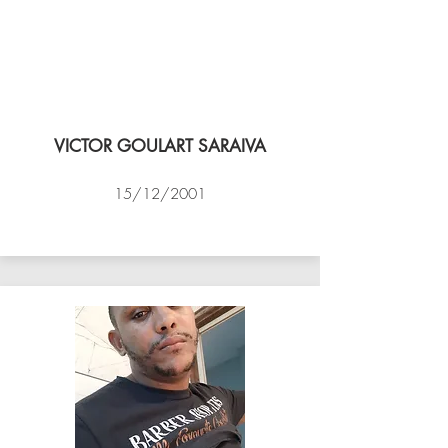
VICTOR GOULART SARAIVA
15/12/2001
ACADEMIA DE VÔLEI DE NITEROI