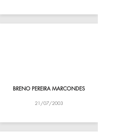
VÔLEI COCOTÁ
BRENO PEREIRA MARCONDES
21/07/2003
NBV