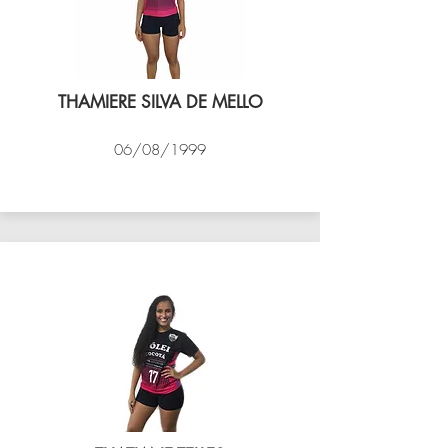
THAMIERE SILVA DE MELLO
06/08/1999
VÔLEI COCOTÁ