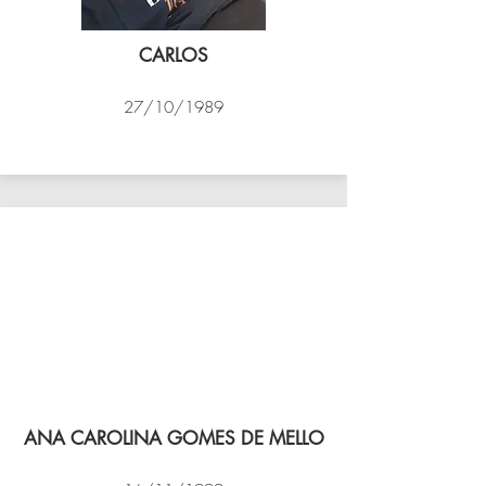
CARLOS
27/10/1989
PSK B
ANA CAROLINA GOMES DE MELLO