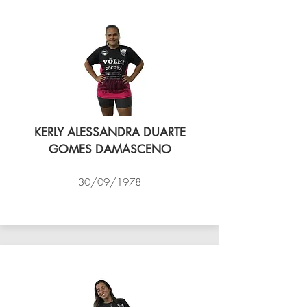
KERLY ALESSANDRA DUARTE
GOMES DAMASCENO
30/09/1978
VÔLEI COCOTÁ