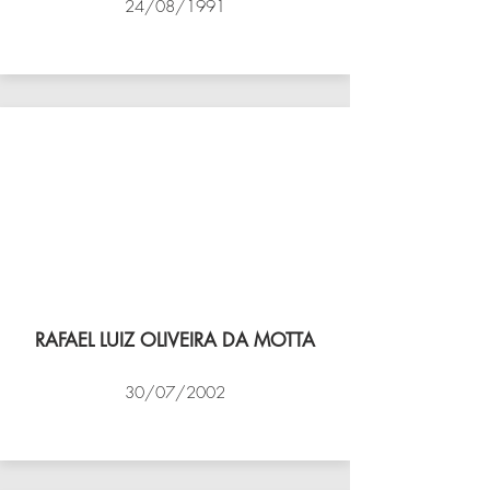
24/08/1991
VÔLEI COCOTÁ
RAFAEL LUIZ OLIVEIRA DA MOTTA
30/07/2002
NBV