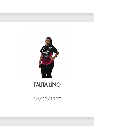
VÔLEI COCOTÁ
TALITA LINO
16/02/1997
VÔLEI COCOTÁ