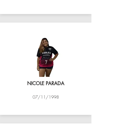
VÔLEI COCOTÁ
NICOLE PARADA
07/11/1998
VÔLEI COCOTÁ