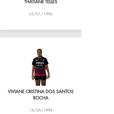
THATIANE TELLES
05/01/1996
VÔLEI COCOTÁ
VIVIANE CRISTINA DOS SANTOS
ROCHA
14/06/1994