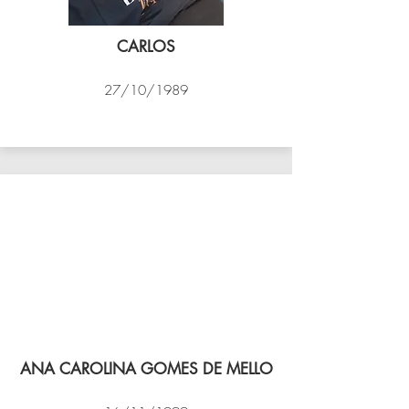
CARLOS
27/10/1989
PSK B
ANA CAROLINA GOMES DE MELLO