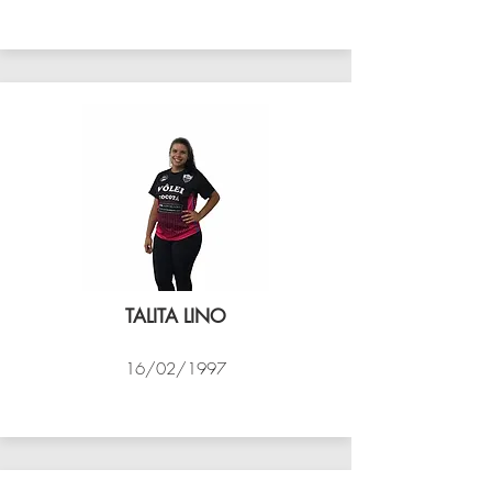
VÔLEI COCOTÁ
TALITA LINO
16/02/1997
VÔLEI COCOTÁ