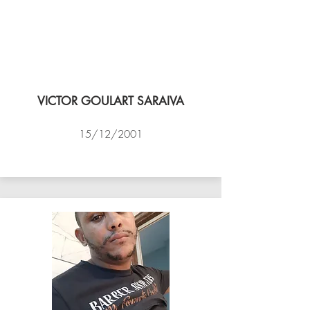
VICTOR GOULART SARAIVA
15/12/2001
ACADEMIA DE VÔLEI DE NITEROI