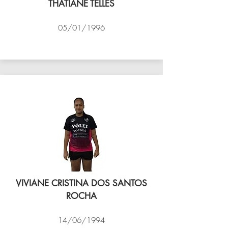
THATIANE TELLES
05/01/1996
VÔLEI COCOTÁ
VIVIANE CRISTINA DOS SANTOS
ROCHA
14/06/1994