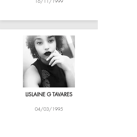
16/11/1999
ASSIM VÔLEI
LISLAINE G TAVARES
04/03/1995
EXPRESSO CARIOCA