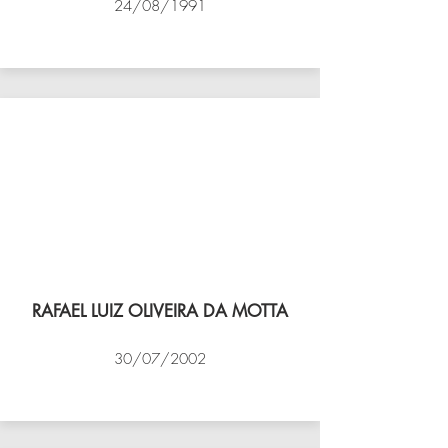
24/08/1991
VÔLEI COCOTÁ
RAFAEL LUIZ OLIVEIRA DA MOTTA
30/07/2002
NBV