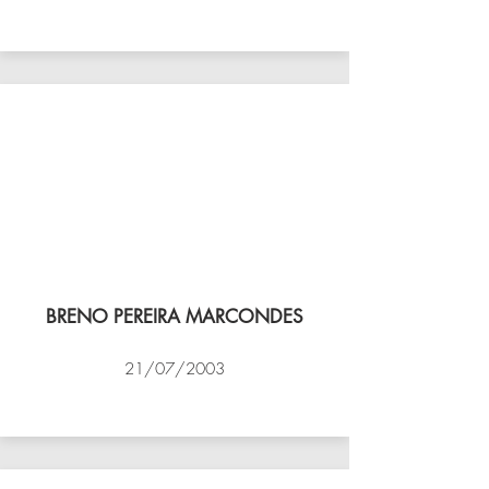
VÔLEI COCOTÁ
BRENO PEREIRA MARCONDES
21/07/2003
NBV