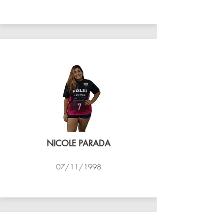
VÔLEI COCOTÁ
NICOLE PARADA
07/11/1998
VÔLEI COCOTÁ