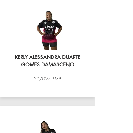
KERLY ALESSANDRA DUARTE
GOMES DAMASCENO
30/09/1978
VÔLEI COCOTÁ