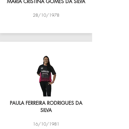
MARIA CRISTINA GOMES DA SILVA
28/10/1978
VÔLEI COCOTÁ
PAULA FERREIRA RODRIGUES DA
SILVA
16/10/1981