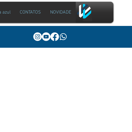
a azul
CONTATOS
NOVIDADE