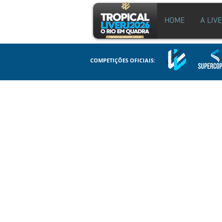
HOME
A LIV
COMPETIÇÕES OFICIAIS: