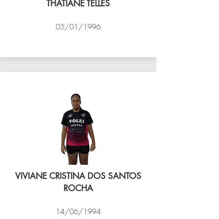
THATIANE TELLES
05/01/1996
VÔLEI COCOTÁ
VIVIANE CRISTINA DOS SANTOS
ROCHA
14/06/1994