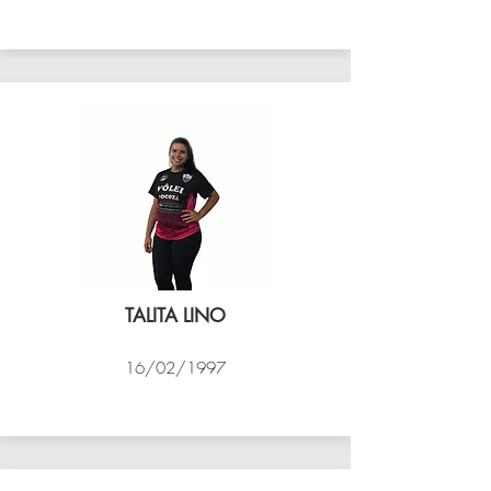
VÔLEI COCOTÁ
TALITA LINO
16/02/1997
VÔLEI COCOTÁ