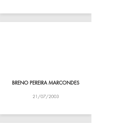
VÔLEI COCOTÁ
BRENO PEREIRA MARCONDES
21/07/2003
NBV