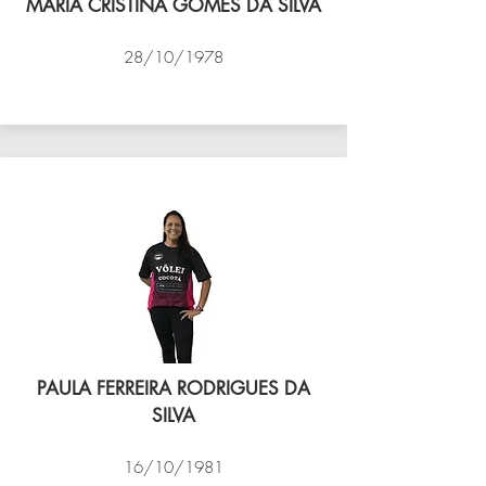
MARIA CRISTINA GOMES DA SILVA
28/10/1978
VÔLEI COCOTÁ
PAULA FERREIRA RODRIGUES DA
SILVA
16/10/1981