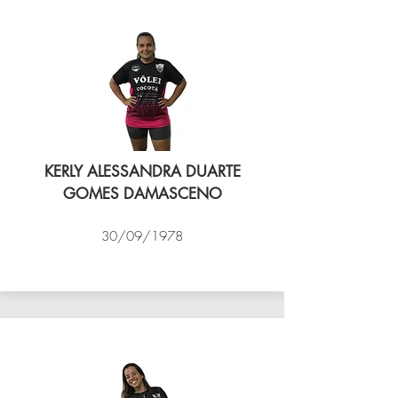
KERLY ALESSANDRA DUARTE
GOMES DAMASCENO
30/09/1978
VÔLEI COCOTÁ