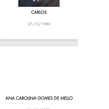
CARLOS
27/10/1989
PSK B
ANA CAROLINA GOMES DE MELLO