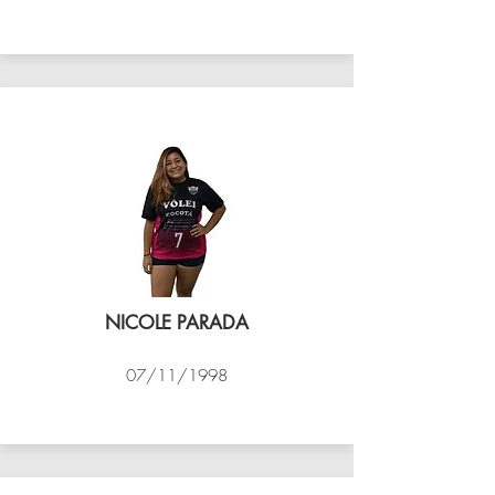
VÔLEI COCOTÁ
NICOLE PARADA
07/11/1998
VÔLEI COCOTÁ