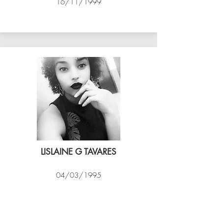
16/11/1999
ASSIM VÔLEI
LISLAINE G TAVARES
04/03/1995
EXPRESSO CARIOCA