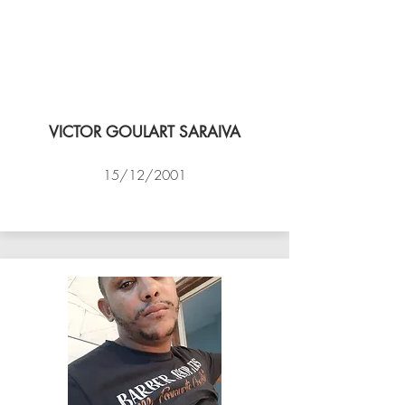
VICTOR GOULART SARAIVA
15/12/2001
ACADEMIA DE VÔLEI DE NITEROI