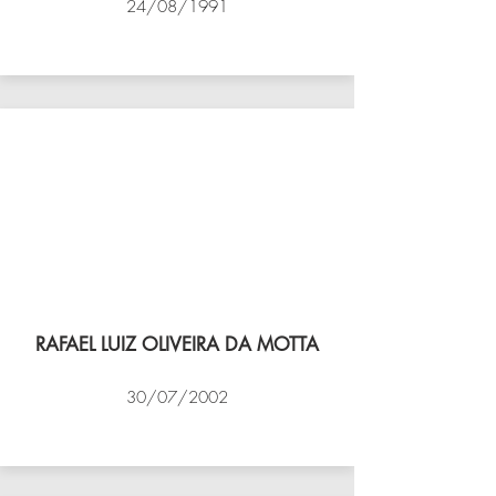
24/08/1991
VÔLEI COCOTÁ
RAFAEL LUIZ OLIVEIRA DA MOTTA
30/07/2002
NBV