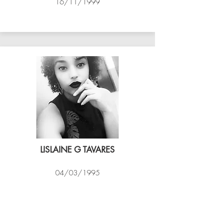
16/11/1999
ASSIM VÔLEI
LISLAINE G TAVARES
04/03/1995
EXPRESSO CARIOCA