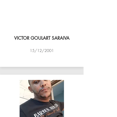
VICTOR GOULART SARAIVA
15/12/2001
ACADEMIA DE VÔLEI DE NITEROI