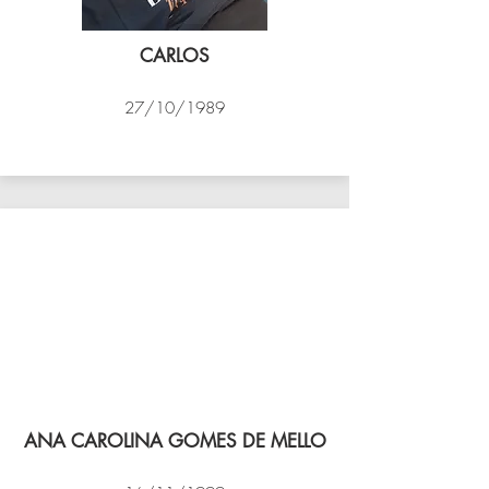
CARLOS
27/10/1989
PSK B
ANA CAROLINA GOMES DE MELLO