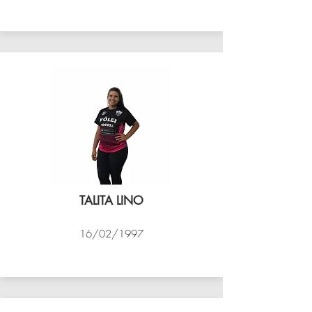
VÔLEI COCOTÁ
TALITA LINO
16/02/1997
VÔLEI COCOTÁ