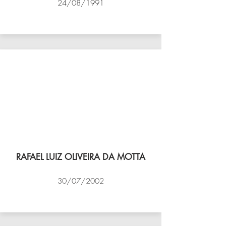
24/08/1991
VÔLEI COCOTÁ
RAFAEL LUIZ OLIVEIRA DA MOTTA
30/07/2002
NBV