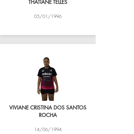
THATIANE TELLES
05/01/1996
VÔLEI COCOTÁ
VIVIANE CRISTINA DOS SANTOS
ROCHA
14/06/1994