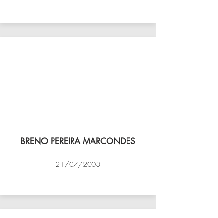
VÔLEI COCOTÁ
BRENO PEREIRA MARCONDES
21/07/2003
NBV