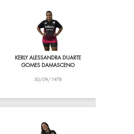
KERLY ALESSANDRA DUARTE
GOMES DAMASCENO
30/09/1978
VÔLEI COCOTÁ