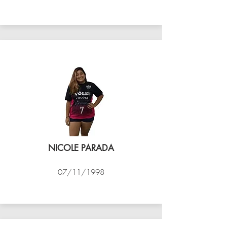
VÔLEI COCOTÁ
NICOLE PARADA
07/11/1998
VÔLEI COCOTÁ