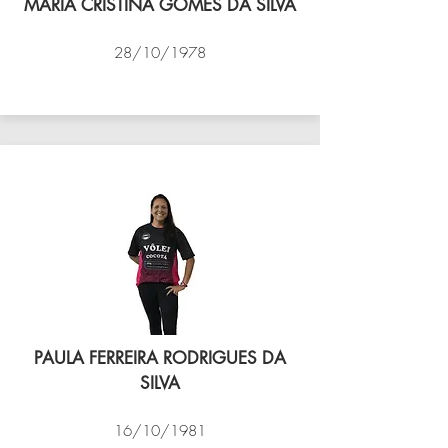
MARIA CRISTINA GOMES DA SILVA
28/10/1978
VÔLEI COCOTÁ
PAULA FERREIRA RODRIGUES DA
SILVA
16/10/1981