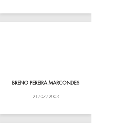
VÔLEI COCOTÁ
BRENO PEREIRA MARCONDES
21/07/2003
NBV