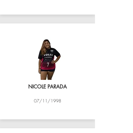
VÔLEI COCOTÁ
NICOLE PARADA
07/11/1998
VÔLEI COCOTÁ