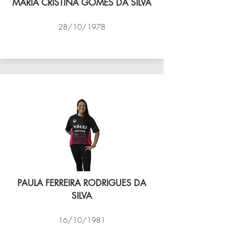
MARIA CRISTINA GOMES DA SILVA
28/10/1978
VÔLEI COCOTÁ
PAULA FERREIRA RODRIGUES DA
SILVA
16/10/1981