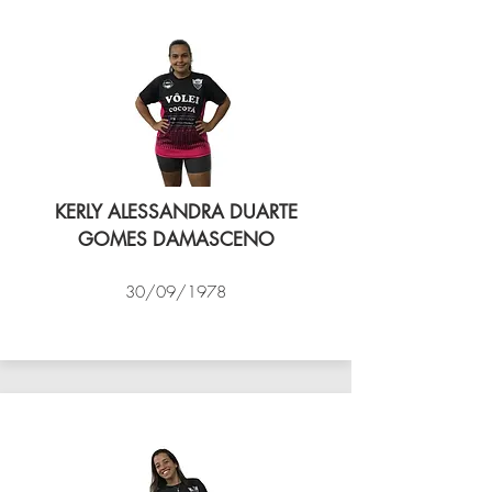
KERLY ALESSANDRA DUARTE
GOMES DAMASCENO
30/09/1978
VÔLEI COCOTÁ