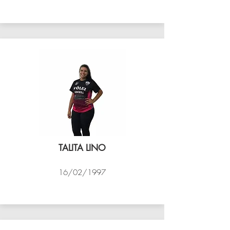
VÔLEI COCOTÁ
TALITA LINO
16/02/1997
VÔLEI COCOTÁ