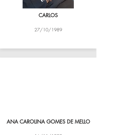
CARLOS
27/10/1989
PSK B
ANA CAROLINA GOMES DE MELLO