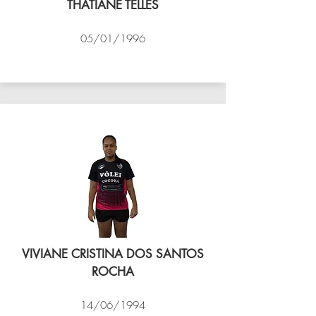
THATIANE TELLES
05/01/1996
VÔLEI COCOTÁ
VIVIANE CRISTINA DOS SANTOS
ROCHA
14/06/1994