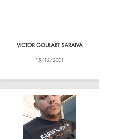
VICTOR GOULART SARAIVA
15/12/2001
ACADEMIA DE VÔLEI DE NITEROI