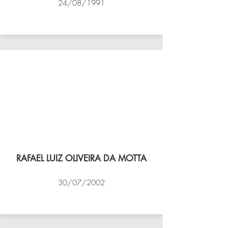
24/08/1991
VÔLEI COCOTÁ
RAFAEL LUIZ OLIVEIRA DA MOTTA
30/07/2002
NBV