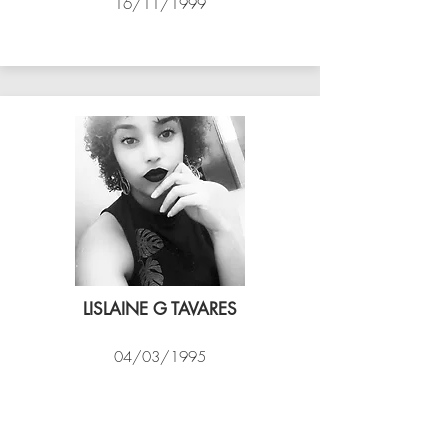
16/11/1999
ASSIM VÔLEI
LISLAINE G TAVARES
04/03/1995
EXPRESSO CARIOCA