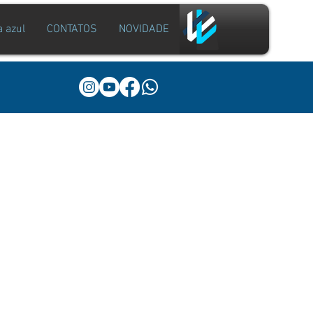
a azul
CONTATOS
NOVIDADE