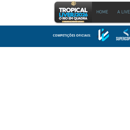
HOME
A LIV
COMPETIÇÕES OFICIAIS: