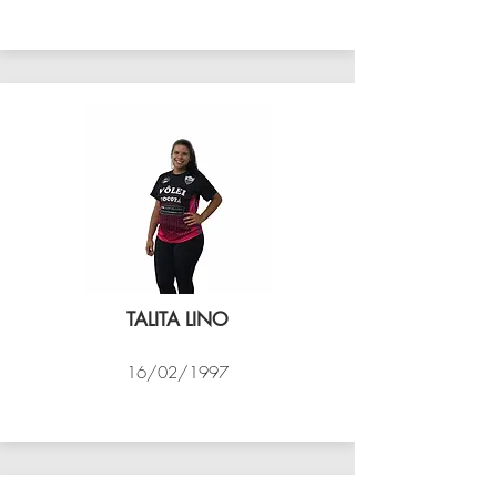
VÔLEI COCOTÁ
TALITA LINO
16/02/1997
VÔLEI COCOTÁ