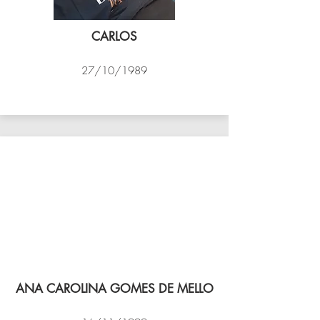
CARLOS
27/10/1989
PSK B
ANA CAROLINA GOMES DE MELLO