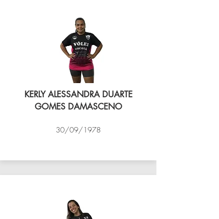
KERLY ALESSANDRA DUARTE
GOMES DAMASCENO
30/09/1978
VÔLEI COCOTÁ