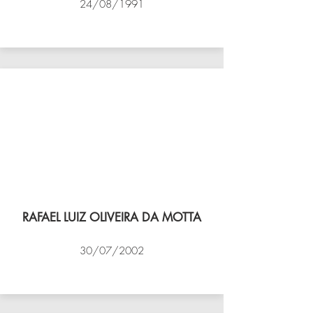
24/08/1991
VÔLEI COCOTÁ
RAFAEL LUIZ OLIVEIRA DA MOTTA
30/07/2002
NBV