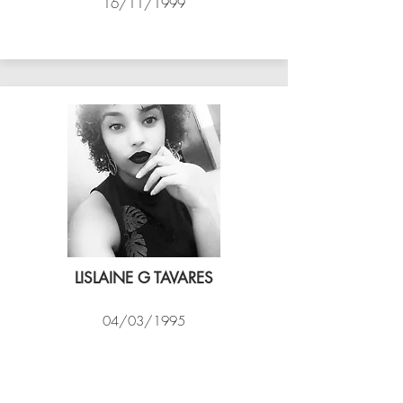
16/11/1999
ASSIM VÔLEI
LISLAINE G TAVARES
04/03/1995
EXPRESSO CARIOCA