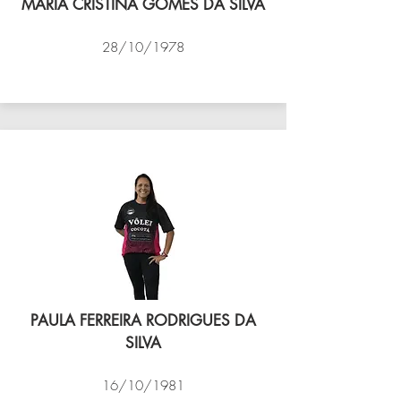
MARIA CRISTINA GOMES DA SILVA
28/10/1978
VÔLEI COCOTÁ
PAULA FERREIRA RODRIGUES DA
SILVA
16/10/1981