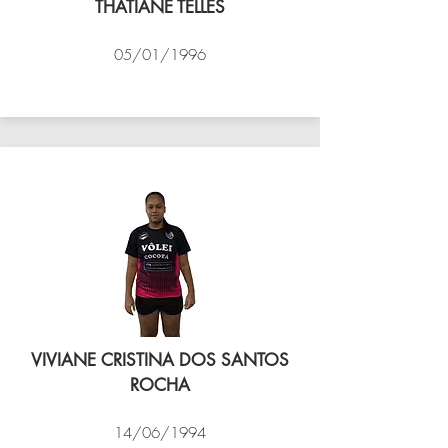
THATIANE TELLES
05/01/1996
VÔLEI COCOTÁ
VIVIANE CRISTINA DOS SANTOS
ROCHA
14/06/1994