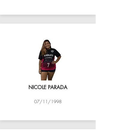
VÔLEI COCOTÁ
NICOLE PARADA
07/11/1998
VÔLEI COCOTÁ