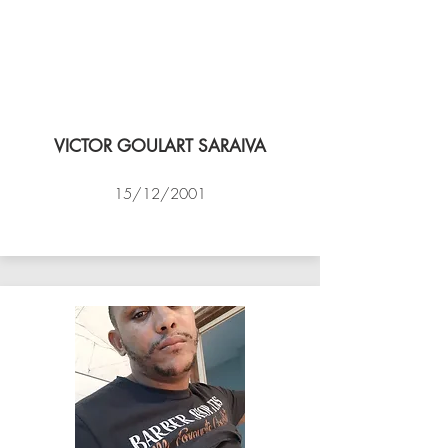
VICTOR GOULART SARAIVA
15/12/2001
ACADEMIA DE VÔLEI DE NITEROI