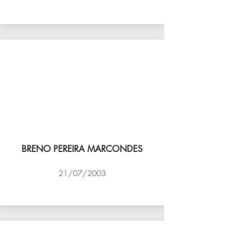
VÔLEI COCOTÁ
BRENO PEREIRA MARCONDES
21/07/2003
NBV