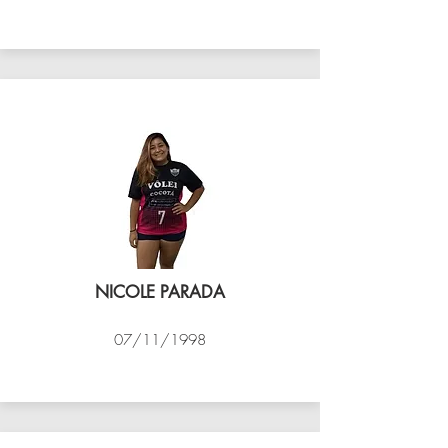
VÔLEI COCOTÁ
NICOLE PARADA
07/11/1998
VÔLEI COCOTÁ