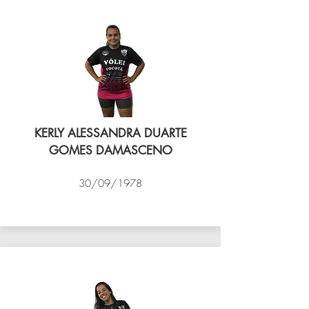
KERLY ALESSANDRA DUARTE
GOMES DAMASCENO
30/09/1978
VÔLEI COCOTÁ