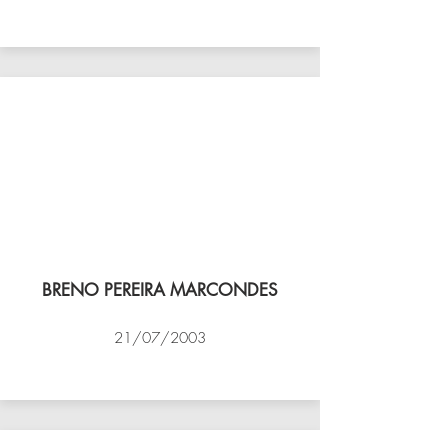
VÔLEI COCOTÁ
BRENO PEREIRA MARCONDES
21/07/2003
NBV