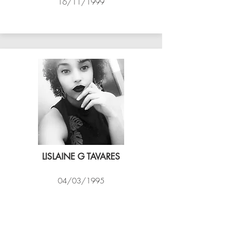
16/11/1999
ASSIM VÔLEI
LISLAINE G TAVARES
04/03/1995
EXPRESSO CARIOCA