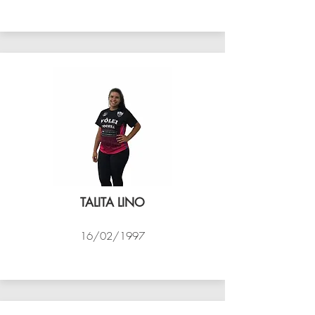
VÔLEI COCOTÁ
TALITA LINO
16/02/1997
VÔLEI COCOTÁ