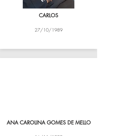
CARLOS
27/10/1989
PSK B
ANA CAROLINA GOMES DE MELLO