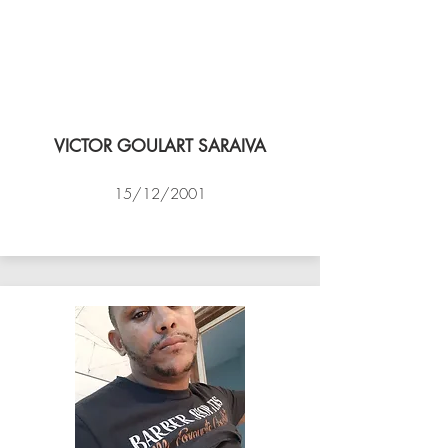
VICTOR GOULART SARAIVA
15/12/2001
ACADEMIA DE VÔLEI DE NITEROI