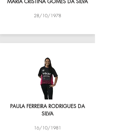
MARIA CRISTINA GOMES DA SILVA
28/10/1978
VÔLEI COCOTÁ
PAULA FERREIRA RODRIGUES DA
SILVA
16/10/1981