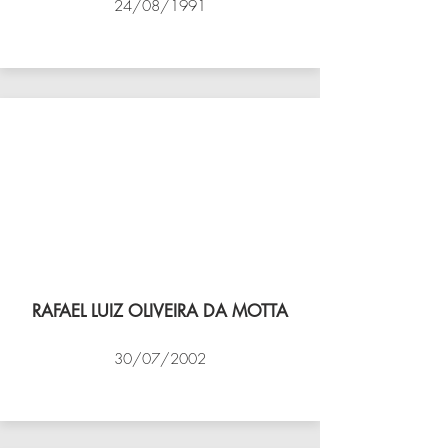
24/08/1991
VÔLEI COCOTÁ
RAFAEL LUIZ OLIVEIRA DA MOTTA
30/07/2002
NBV