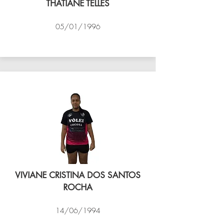
THATIANE TELLES
05/01/1996
VÔLEI COCOTÁ
VIVIANE CRISTINA DOS SANTOS
ROCHA
14/06/1994