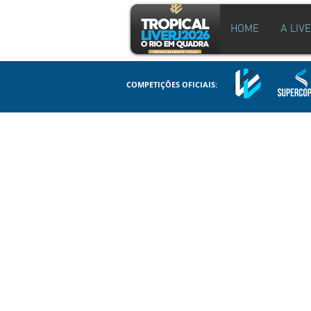
HOME
A LIV
COMPETIÇÕES OFICIAIS: