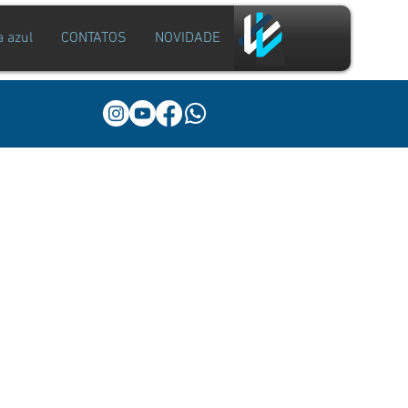
a azul
CONTATOS
NOVIDADE