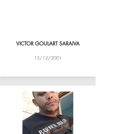
VICTOR GOULART SARAIVA
15/12/2001
ACADEMIA DE VÔLEI DE NITEROI