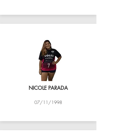
VÔLEI COCOTÁ
NICOLE PARADA
07/11/1998
VÔLEI COCOTÁ