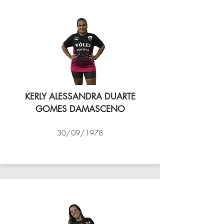
KERLY ALESSANDRA DUARTE
GOMES DAMASCENO
30/09/1978
VÔLEI COCOTÁ