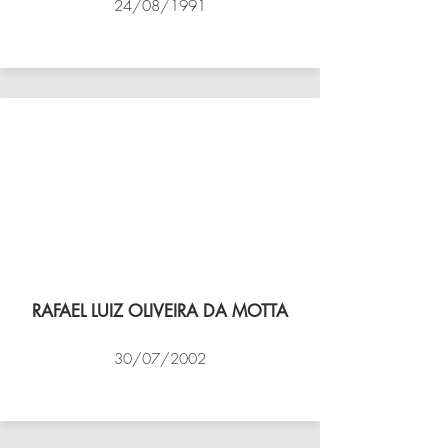
24/08/1991
VÔLEI COCOTÁ
RAFAEL LUIZ OLIVEIRA DA MOTTA
30/07/2002
NBV