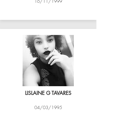
16/11/1999
ASSIM VÔLEI
LISLAINE G TAVARES
04/03/1995
EXPRESSO CARIOCA