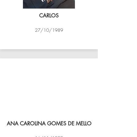
CARLOS
27/10/1989
PSK B
ANA CAROLINA GOMES DE MELLO