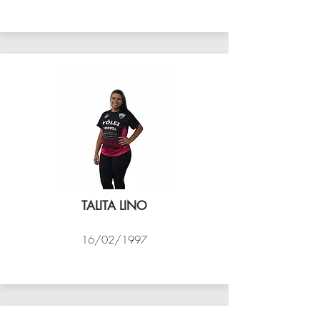
VÔLEI COCOTÁ
TALITA LINO
16/02/1997
VÔLEI COCOTÁ