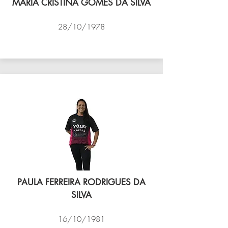
MARIA CRISTINA GOMES DA SILVA
28/10/1978
VÔLEI COCOTÁ
PAULA FERREIRA RODRIGUES DA
SILVA
16/10/1981