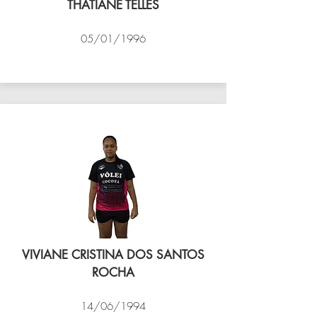
THATIANE TELLES
05/01/1996
VÔLEI COCOTÁ
VIVIANE CRISTINA DOS SANTOS
ROCHA
14/06/1994