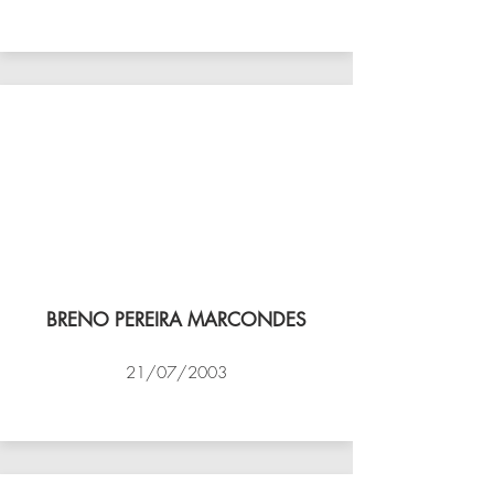
VÔLEI COCOTÁ
BRENO PEREIRA MARCONDES
21/07/2003
NBV