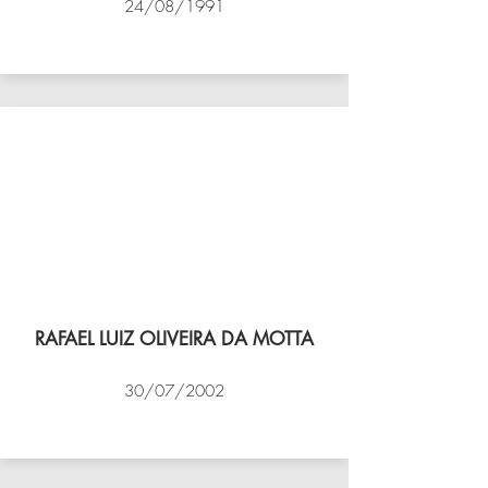
24/08/1991
VÔLEI COCOTÁ
RAFAEL LUIZ OLIVEIRA DA MOTTA
30/07/2002
NBV