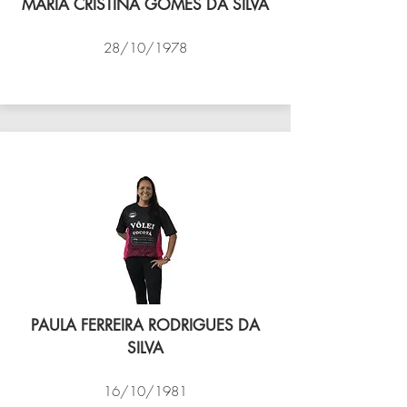
MARIA CRISTINA GOMES DA SILVA
28/10/1978
VÔLEI COCOTÁ
PAULA FERREIRA RODRIGUES DA
SILVA
16/10/1981