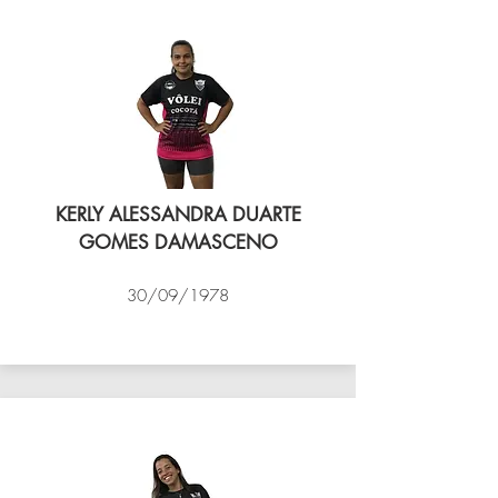
KERLY ALESSANDRA DUARTE
GOMES DAMASCENO
30/09/1978
VÔLEI COCOTÁ