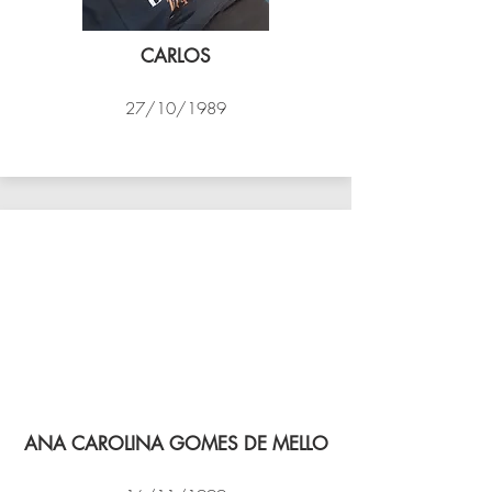
CARLOS
27/10/1989
PSK B
ANA CAROLINA GOMES DE MELLO