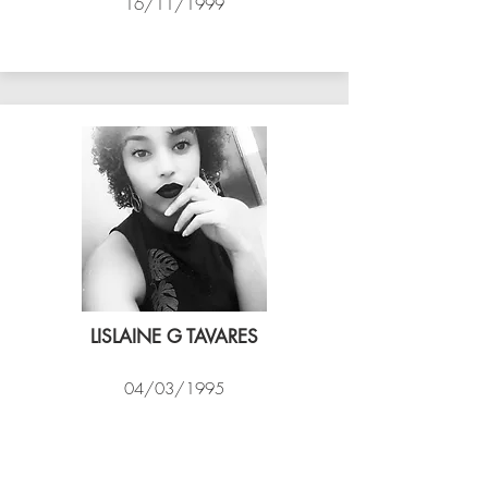
16/11/1999
ASSIM VÔLEI
LISLAINE G TAVARES
04/03/1995
EXPRESSO CARIOCA