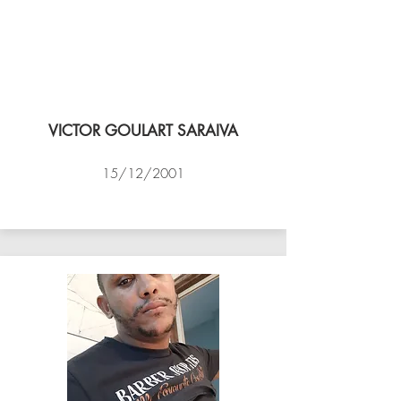
VICTOR GOULART SARAIVA
15/12/2001
ACADEMIA DE VÔLEI DE NITEROI