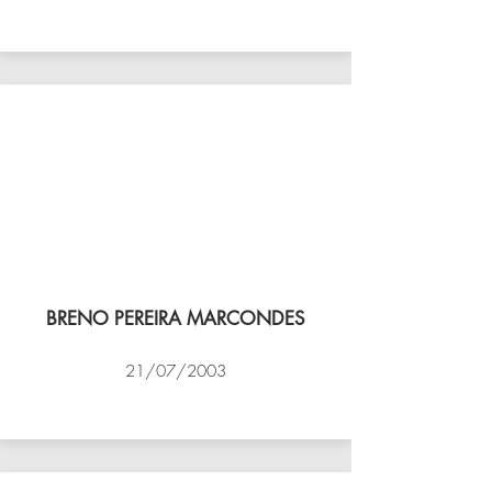
VÔLEI COCOTÁ
BRENO PEREIRA MARCONDES
21/07/2003
NBV