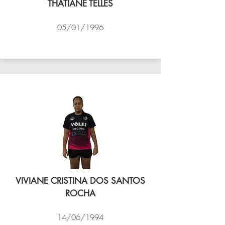
THATIANE TELLES
05/01/1996
VÔLEI COCOTÁ
VIVIANE CRISTINA DOS SANTOS
ROCHA
14/06/1994