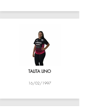
VÔLEI COCOTÁ
TALITA LINO
16/02/1997
VÔLEI COCOTÁ