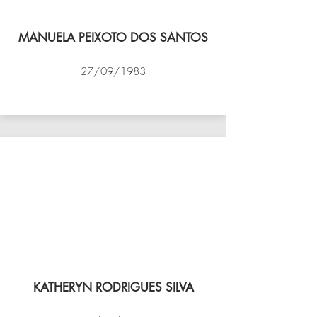
MANUELA PEIXOTO DOS SANTOS
27/09/1983
VÔLEI COCOTÁ
KATHERYN RODRIGUES SILVA