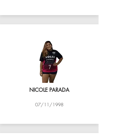
VÔLEI COCOTÁ
NICOLE PARADA
07/11/1998
VÔLEI COCOTÁ