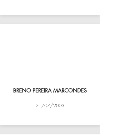
VÔLEI COCOTÁ
BRENO PEREIRA MARCONDES
21/07/2003
NBV