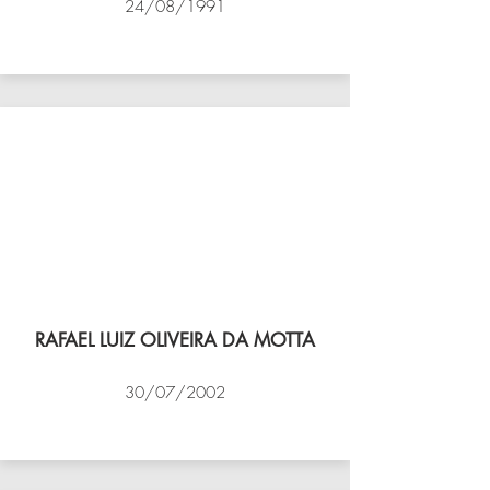
24/08/1991
VÔLEI COCOTÁ
RAFAEL LUIZ OLIVEIRA DA MOTTA
30/07/2002
NBV