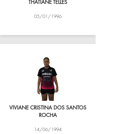
THATIANE TELLES
05/01/1996
VÔLEI COCOTÁ
VIVIANE CRISTINA DOS SANTOS
ROCHA
14/06/1994