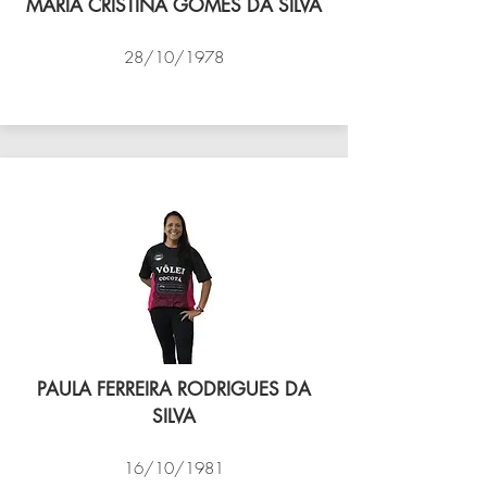
MARIA CRISTINA GOMES DA SILVA
28/10/1978
VÔLEI COCOTÁ
PAULA FERREIRA RODRIGUES DA
SILVA
16/10/1981