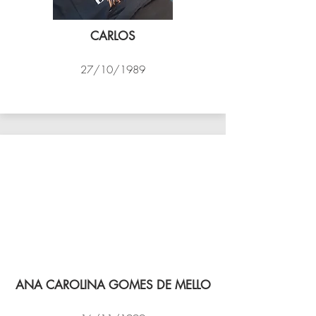
CARLOS
27/10/1989
PSK B
ANA CAROLINA GOMES DE MELLO