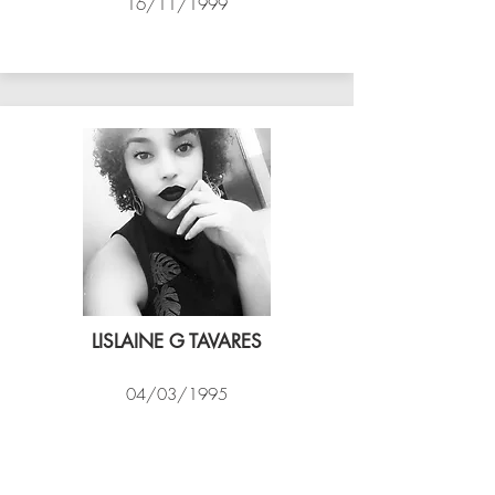
16/11/1999
ASSIM VÔLEI
LISLAINE G TAVARES
04/03/1995
EXPRESSO CARIOCA