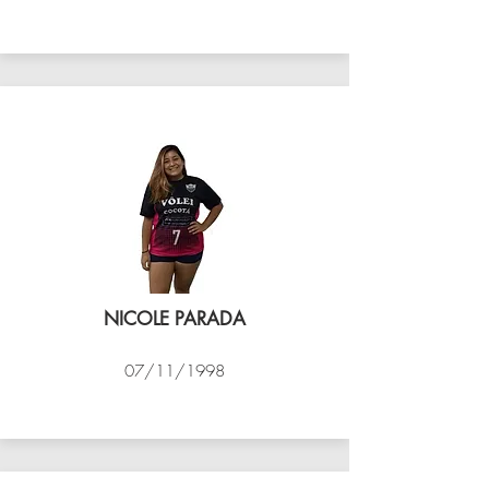
VÔLEI COCOTÁ
NICOLE PARADA
07/11/1998
VÔLEI COCOTÁ