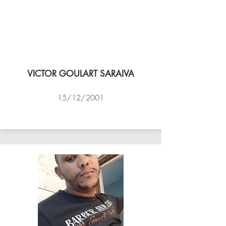
VICTOR GOULART SARAIVA
15/12/2001
ACADEMIA DE VÔLEI DE NITEROI