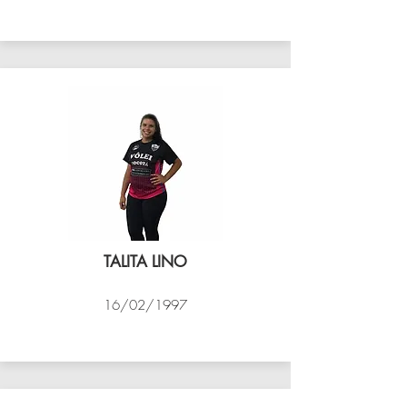
VÔLEI COCOTÁ
TALITA LINO
16/02/1997
VÔLEI COCOTÁ