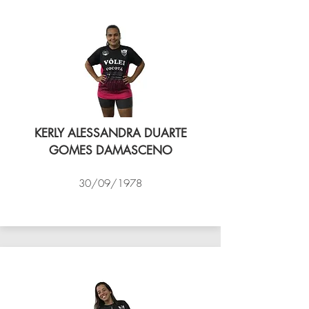
KERLY ALESSANDRA DUARTE
GOMES DAMASCENO
30/09/1978
VÔLEI COCOTÁ