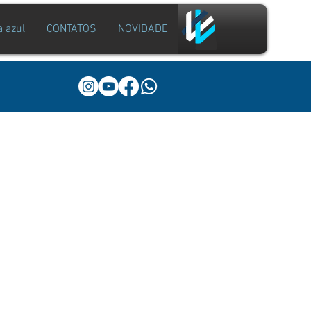
a azul
CONTATOS
NOVIDADE