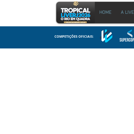
HOME
A LIV
COMPETIÇÕES OFICIAIS: