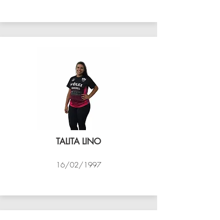
VÔLEI COCOTÁ
TALITA LINO
16/02/1997
VÔLEI COCOTÁ