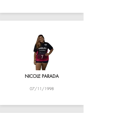
VÔLEI COCOTÁ
NICOLE PARADA
07/11/1998
VÔLEI COCOTÁ