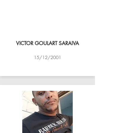
VICTOR GOULART SARAIVA
15/12/2001
ACADEMIA DE VÔLEI DE NITEROI