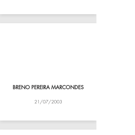
VÔLEI COCOTÁ
BRENO PEREIRA MARCONDES
21/07/2003
NBV