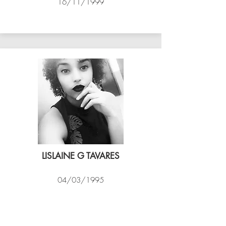
16/11/1999
ASSIM VÔLEI
LISLAINE G TAVARES
04/03/1995
EXPRESSO CARIOCA