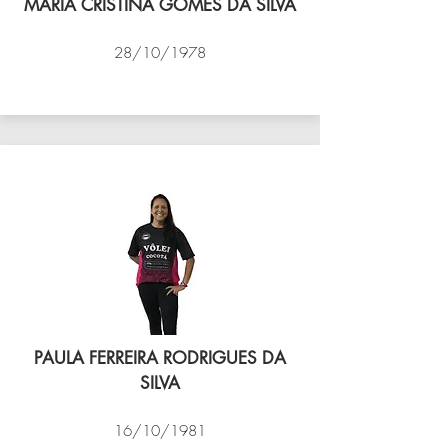
MARIA CRISTINA GOMES DA SILVA
28/10/1978
VÔLEI COCOTÁ
PAULA FERREIRA RODRIGUES DA
SILVA
16/10/1981