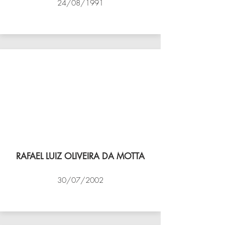
24/08/1991
VÔLEI COCOTÁ
RAFAEL LUIZ OLIVEIRA DA MOTTA
30/07/2002
NBV