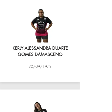
KERLY ALESSANDRA DUARTE
GOMES DAMASCENO
30/09/1978
VÔLEI COCOTÁ