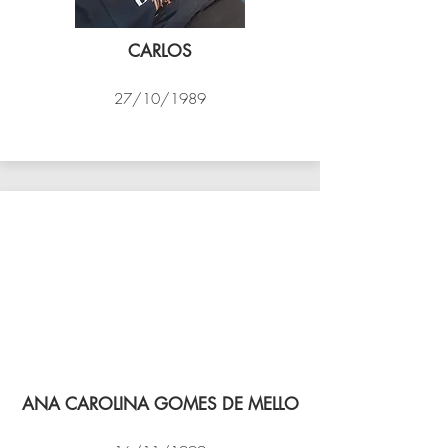
CARLOS
27/10/1989
PSK B
ANA CAROLINA GOMES DE MELLO