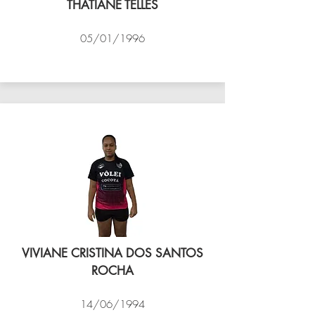
THATIANE TELLES
05/01/1996
VÔLEI COCOTÁ
VIVIANE CRISTINA DOS SANTOS
ROCHA
14/06/1994