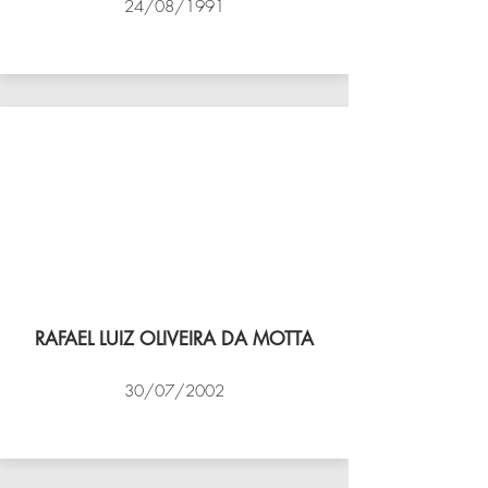
24/08/1991
VÔLEI COCOTÁ
RAFAEL LUIZ OLIVEIRA DA MOTTA
30/07/2002
NBV