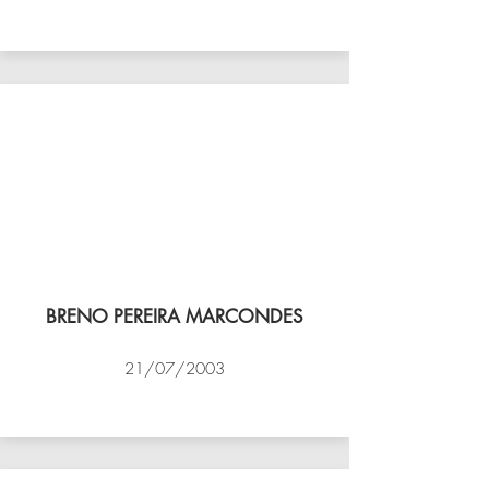
VÔLEI COCOTÁ
BRENO PEREIRA MARCONDES
21/07/2003
NBV