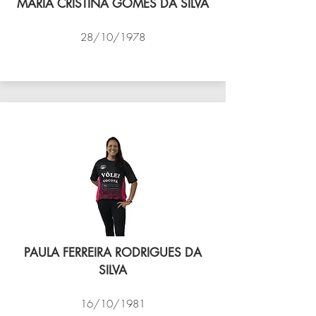
MARIA CRISTINA GOMES DA SILVA
28/10/1978
VÔLEI COCOTÁ
PAULA FERREIRA RODRIGUES DA
SILVA
16/10/1981