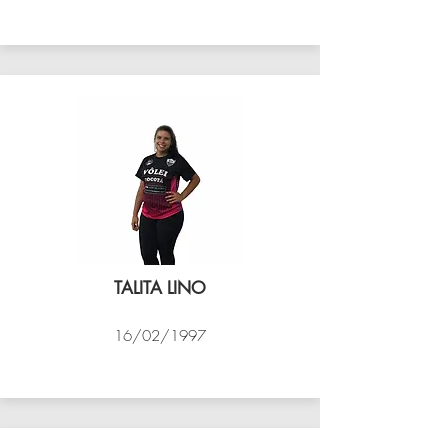
VÔLEI COCOTÁ
TALITA LINO
16/02/1997
VÔLEI COCOTÁ