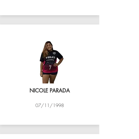
VÔLEI COCOTÁ
NICOLE PARADA
07/11/1998
VÔLEI COCOTÁ