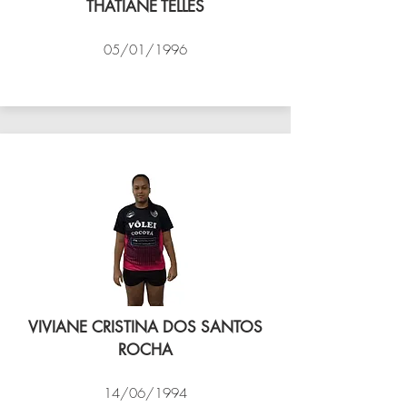
THATIANE TELLES
05/01/1996
VÔLEI COCOTÁ
VIVIANE CRISTINA DOS SANTOS
ROCHA
14/06/1994