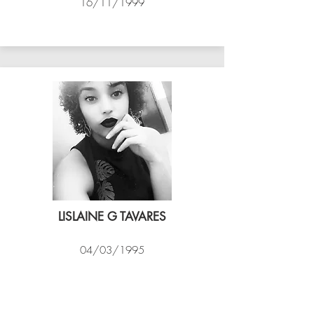
16/11/1999
ASSIM VÔLEI
LISLAINE G TAVARES
04/03/1995
EXPRESSO CARIOCA