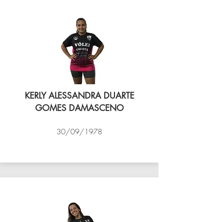
KERLY ALESSANDRA DUARTE
GOMES DAMASCENO
30/09/1978
VÔLEI COCOTÁ