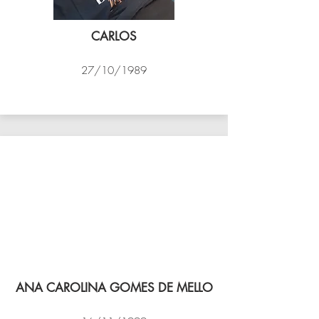
CARLOS
27/10/1989
PSK B
ANA CAROLINA GOMES DE MELLO