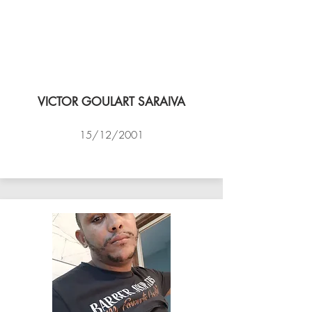
VICTOR GOULART SARAIVA
15/12/2001
ACADEMIA DE VÔLEI DE NITEROI