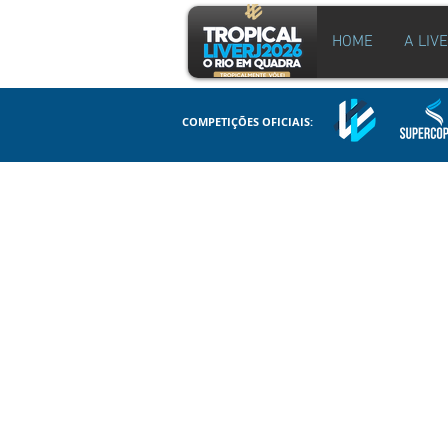
HOME
A LIV
COMPETIÇÕES OFICIAIS: