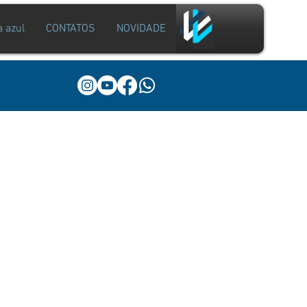
a azul
CONTATOS
NOVIDADE