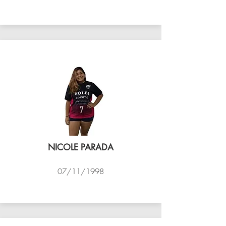
VÔLEI COCOTÁ
NICOLE PARADA
07/11/1998
VÔLEI COCOTÁ