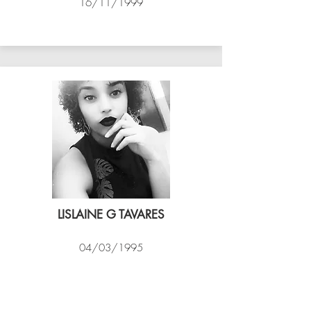
16/11/1999
ASSIM VÔLEI
LISLAINE G TAVARES
04/03/1995
EXPRESSO CARIOCA