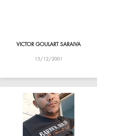
VICTOR GOULART SARAIVA
15/12/2001
ACADEMIA DE VÔLEI DE NITEROI