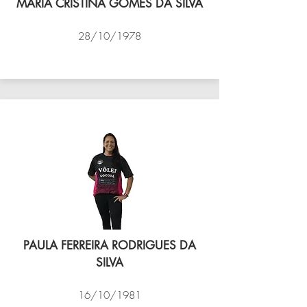
MARIA CRISTINA GOMES DA SILVA
28/10/1978
VÔLEI COCOTÁ
PAULA FERREIRA RODRIGUES DA
SILVA
16/10/1981