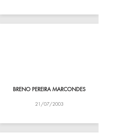
VÔLEI COCOTÁ
BRENO PEREIRA MARCONDES
21/07/2003
NBV