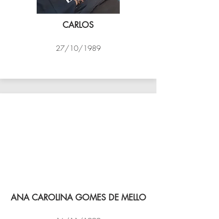
CARLOS
27/10/1989
PSK B
ANA CAROLINA GOMES DE MELLO