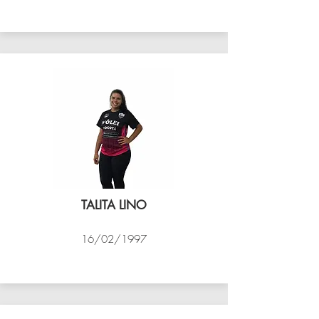
VÔLEI COCOTÁ
TALITA LINO
16/02/1997
VÔLEI COCOTÁ