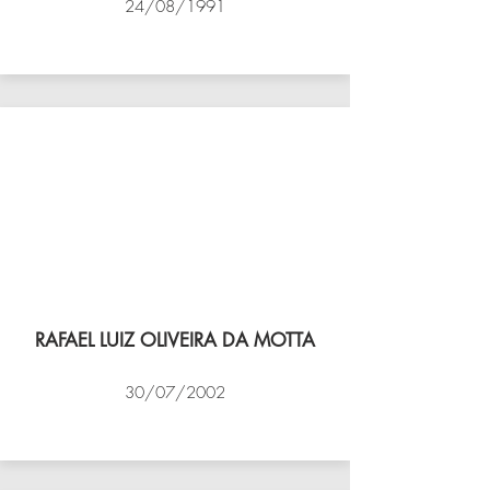
24/08/1991
VÔLEI COCOTÁ
RAFAEL LUIZ OLIVEIRA DA MOTTA
30/07/2002
NBV