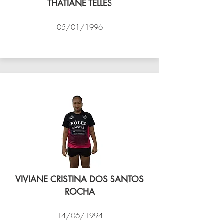
THATIANE TELLES
05/01/1996
VÔLEI COCOTÁ
VIVIANE CRISTINA DOS SANTOS
ROCHA
14/06/1994