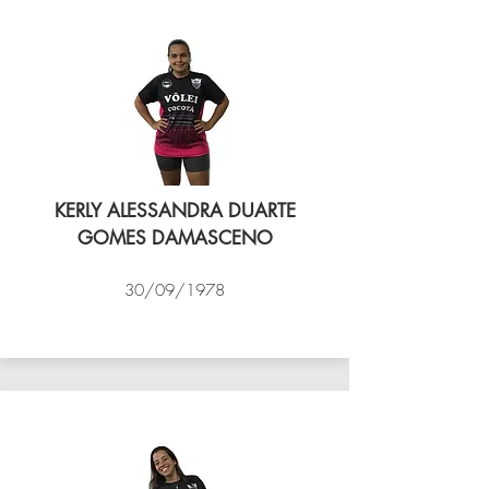
KERLY ALESSANDRA DUARTE
GOMES DAMASCENO
30/09/1978
VÔLEI COCOTÁ