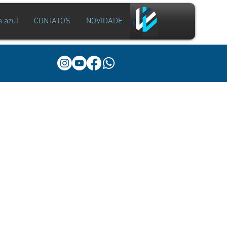
a azul
CONTATOS
NOVIDADE