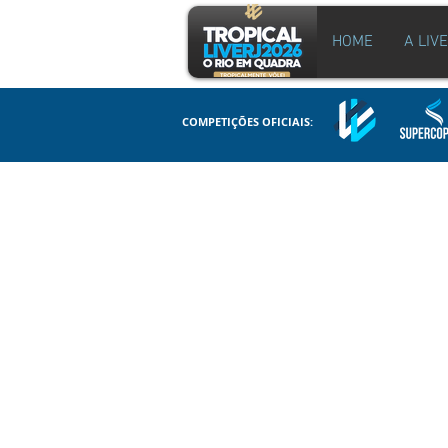
HOME
A LIV
COMPETIÇÕES OFICIAIS: