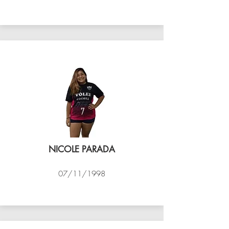
VÔLEI COCOTÁ
NICOLE PARADA
07/11/1998
VÔLEI COCOTÁ