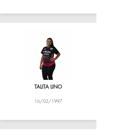
VÔLEI COCOTÁ
TALITA LINO
16/02/1997
VÔLEI COCOTÁ