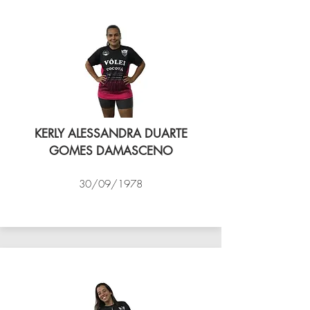
KERLY ALESSANDRA DUARTE
GOMES DAMASCENO
30/09/1978
VÔLEI COCOTÁ