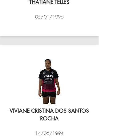
THATIANE TELLES
05/01/1996
VÔLEI COCOTÁ
VIVIANE CRISTINA DOS SANTOS
ROCHA
14/06/1994