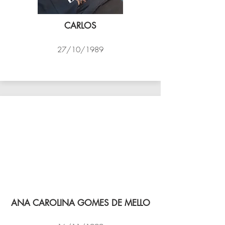
CARLOS
27/10/1989
PSK B
ANA CAROLINA GOMES DE MELLO