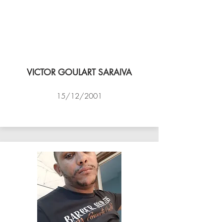
VICTOR GOULART SARAIVA
15/12/2001
ACADEMIA DE VÔLEI DE NITEROI