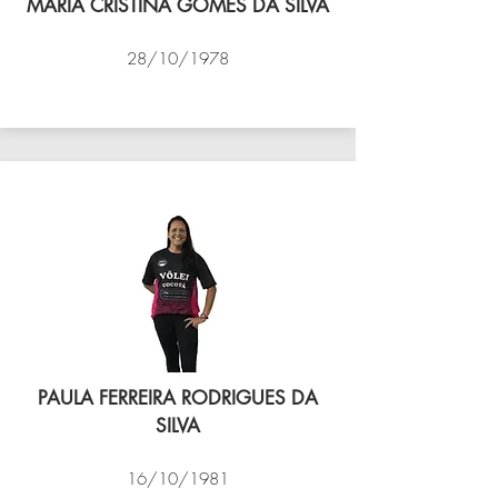
MARIA CRISTINA GOMES DA SILVA
28/10/1978
VÔLEI COCOTÁ
PAULA FERREIRA RODRIGUES DA
SILVA
16/10/1981