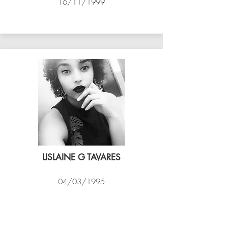
16/11/1999
ASSIM VÔLEI
LISLAINE G TAVARES
04/03/1995
EXPRESSO CARIOCA