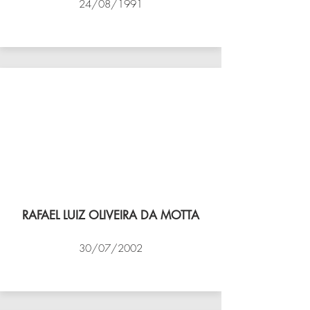
24/08/1991
VÔLEI COCOTÁ
RAFAEL LUIZ OLIVEIRA DA MOTTA
30/07/2002
NBV