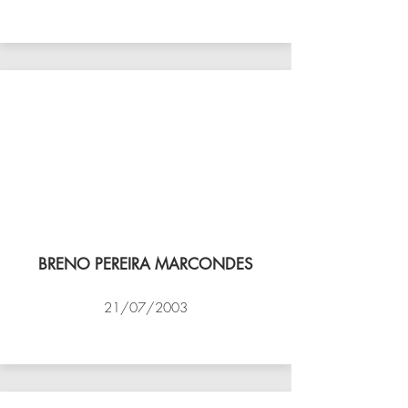
VÔLEI COCOTÁ
BRENO PEREIRA MARCONDES
21/07/2003
NBV